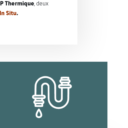
.P Thermique
, deux
In Situ
.