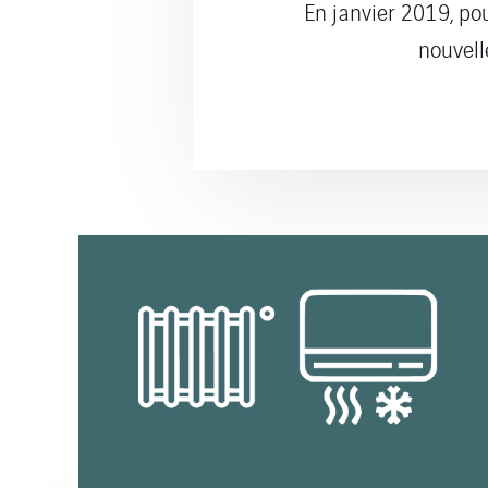
En janvier 2019, p
nouvell