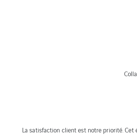
Coll
La satisfaction client est notre priorité. C