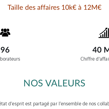
Taille des affaires 10k€ à 12M€
96
40
aborateurs
Chiffre d'aff
NOS VALEURS
et état d’esprit est partagé par l’ensemble de nos co