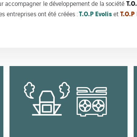
T.O
our accompagner le développement de la société
T.O.P
Evolis
T.O.P 
es entreprises ont été créées :
et