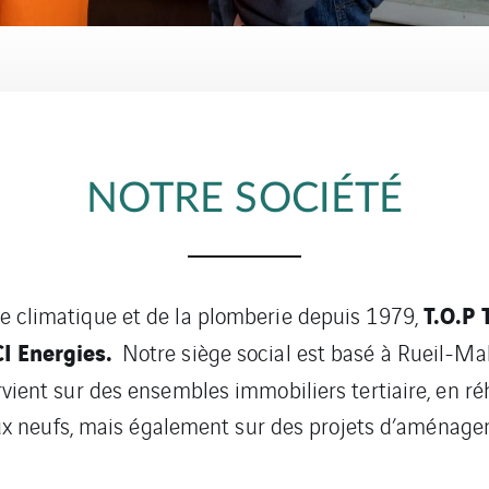
NOTRE SOCIÉTÉ
T.O.P
ie climatique et de la plomberie depuis 1979,
I Energies.
Notre siège social est basé à Rueil-M
vient sur des ensembles immobiliers tertiaire, en ré
ux neufs, mais également sur des projets d’aménage