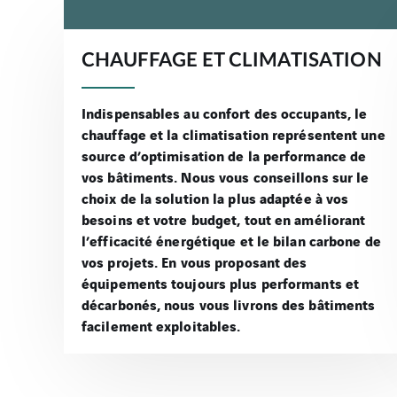
CHAUFFAGE ET CLIMATISATION
Indispensables au confort des occupants, le
chauffage et la climatisation représentent une
source d’optimisation de la performance de
vos bâtiments. Nous vous conseillons sur le
choix de la solution la plus adaptée à vos
besoins et votre budget, tout en améliorant
l’efficacité énergétique et le bilan carbone de
vos projets. En vous proposant des
équipements toujours plus performants et
décarbonés, nous vous livrons des bâtiments
facilement exploitables.