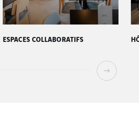
ESPACES COLLABORATIFS
HÔ