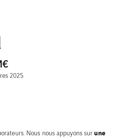
M€
aires 2025
une
llaborateurs. Nous nous appuyons sur