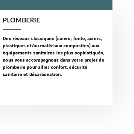
PLOMBERIE
Des réseaux classiques (cuivre, fonte, aciers,
plastiques et/ou matériaux composites) aux
équipements sanitaires les plus sophistiqués,
nous vous accompagnons dans votre projet de
plomberie pour allier confort, sécurité
sanitaire et décarbonation.