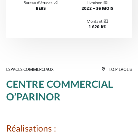
Bureau d’études 📐
Livraison 📅
BERS
2022 – 36 MOIS
Montant 💶
1 620 K€
ESPACES COMMERCIAUX
T.O.P EVOLIS
CENTRE COMMERCIAL
O’PARINOR
Réalisations :