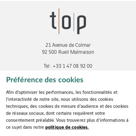
21 Avenue de Colmar
92 500 Rueil Malmaison
Tel : +33 1 47 08 92 00
genieclim@t-o-p.fr
Préférence des cookies
Afin d’optimiser les performances, les fonctionnalités et
l’interactivité de notre site, nous utilisons des cookies
techniques, des cookies de mesure d’audience et des cookies
de réseaux sociaux, dont certains requièrent votre
consentement préalable. Vous trouverez plus d’informations à
Mentions légales
politique de cookies.
ce sujet dans notre
Cookies