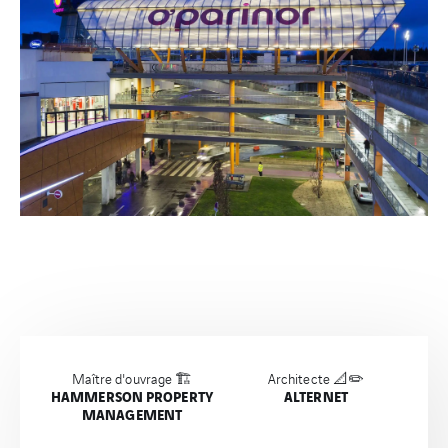
Maître d'ouvrage 🏗️
Architecte 📐✏️
HAMMERSON PROPERTY
ALTERNET
MANAGEMENT