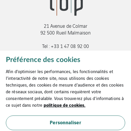
21 Avenue de Colmar
92 500 Rueil Malmaison
Tel : +33 1 47 08 92 00
genieclim@t-o-p.fr
Préférence des cookies
Afin d’optimiser les performances, les fonctionnalités et
l’interactivité de notre site, nous utilisons des cookies
techniques, des cookies de mesure d’audience et des cookies
de réseaux sociaux, dont certains requièrent votre
consentement préalable. Vous trouverez plus d’informations à
Mentions légales
politique de cookies.
ce sujet dans notre
Cookies
Personnaliser
Plan du site