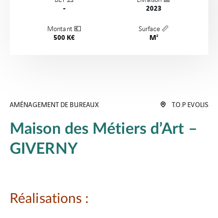
-
2023
Montant 💶
Surface 📏
500 K€
M²
AMÉNAGEMENT DE BUREAUX
T.O.P EVOLIS
Maison des Métiers d’Art –
GIVERNY
Réalisations :