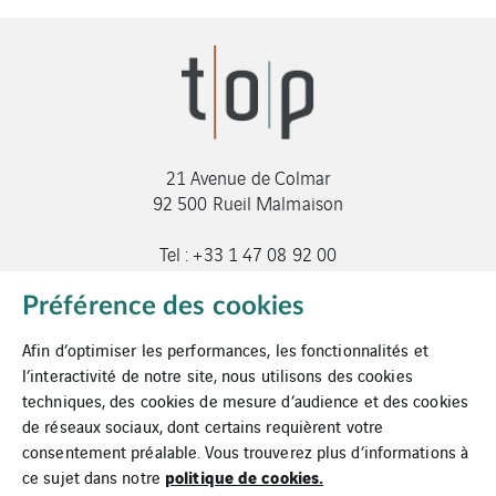
21 Avenue de Colmar
92 500 Rueil Malmaison
Tel : +33 1 47 08 92 00
genieclim@t-o-p.fr
Préférence des cookies
Afin d’optimiser les performances, les fonctionnalités et
l’interactivité de notre site, nous utilisons des cookies
techniques, des cookies de mesure d’audience et des cookies
de réseaux sociaux, dont certains requièrent votre
consentement préalable. Vous trouverez plus d’informations à
Mentions légales
politique de cookies.
ce sujet dans notre