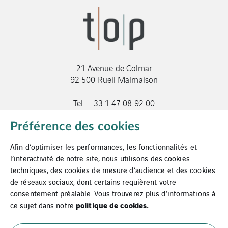
21 Avenue de Colmar
92 500 Rueil Malmaison
Tel : +33 1 47 08 92 00
genieclim@t-o-p.fr
Préférence des cookies
Afin d’optimiser les performances, les fonctionnalités et
l’interactivité de notre site, nous utilisons des cookies
techniques, des cookies de mesure d’audience et des cookies
de réseaux sociaux, dont certains requièrent votre
consentement préalable. Vous trouverez plus d’informations à
Mentions légales
politique de cookies.
ce sujet dans notre
Cookies