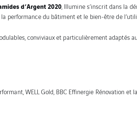
amides d’Argent 2020
, Illumine s’inscrit dans la
la performance du bâtiment et le bien-être de l’utili
dulables, conviviaux et particulièrement adaptés a
ormant, WELL Gold, BBC Effinergie Rénovation et lab