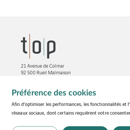
21 Avenue de Colmar
92 500 Rueil Malmaison
Tel : +33 1 47 08 92 00
Préférence des cookies
genieclim@t-o-p.fr
Afin d’optimiser les performances, les fonctionnalités et 
réseaux sociaux, dont certains requièrent votre consente