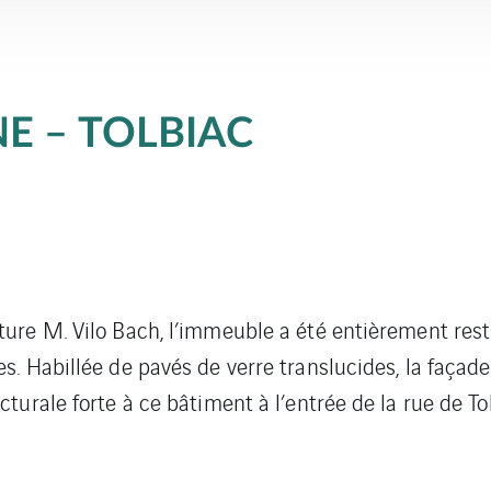
E – TOLBIAC
ture M. Vilo Bach, l’immeuble a été entièrement res
es. Habillée de pavés de verre translucides, la façad
cturale forte à ce bâtiment à l’entrée de la rue de To